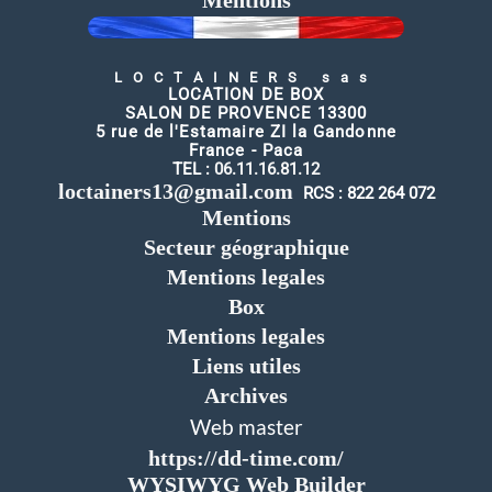
Mentions
LOCTAINERS sas
LOCATION DE BOX
SALON DE PROVENCE 13300
5 rue de l'Estamaire ZI la Gandonne
France - Paca
TEL :
06.11.16.81.12
loctainers13@gmail.com
RCS : 822 264 072
Mentions
Secteur géographique
Mentions legales
Box
Mentions legales
Liens utiles
Archives
Web master
https://dd-time.com/
WYSIWYG Web Builder