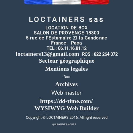
LOCTAINERS sas
LOCATION DE BOX
SALON DE PROVENCE 13300
5 rue de l'Estamaire ZI la Gandonne
France - Paca
TEL :
06.11.16.81.12
loctainers13@gmail.com
RCS : 822 264 072
Secteur géographique
Mentions legales
Box
Archives
Web master
https://dd-time.com/
WYSIWYG Web Builder
Copyright ©
LOCTAINERS
20
16
. All right reserved.
QUI SOMMES NOUS ?