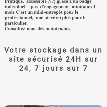
Pratique, accessible 7/7j grâce à un badge
individuel - pas d'engagement -minimum 1
mois C'est un mini-entrepôt pour le
professionnel, une pièce en plus pour le
particulier.
Consultez-nous dès maintenant.
Votre stockage dans un
site sécurisé 24H sur
24, 7 jours sur 7
Garde-meubles Salon-
de-Provence