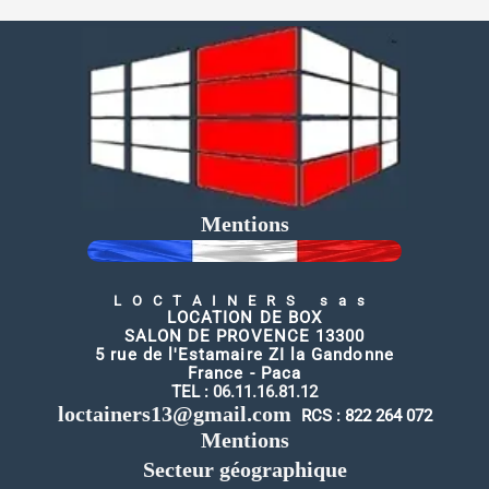
Mentions
LOCTAINERS sas
LOCATION DE BOX
SALON DE PROVENCE 13300
5 rue de l'Estamaire ZI la Gandonne
France - Paca
TEL :
06.11.16.81.12
loctainers13@gmail.com
RCS : 822 264 072
Mentions
Secteur géographique