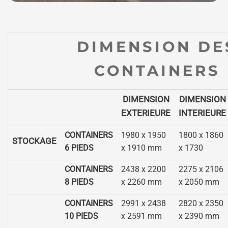
DIMENSION DE
CONTAINERS
DIMENSION
DIMENSION
EXTERIEURE
INTERIEURE
CONTAINERS
1980 x 1950
1800 x 1860
STOCKAGE
6 PIEDS
x 1910 mm
x 1730
CONTAINERS
2438 x 2200
2275 x 2106
8 PIEDS
x 2260 mm
x 2050 mm
CONTAINERS
2991 x 2438
2820 x 2350
10 PIEDS
x 2591 mm
x 2390 mm