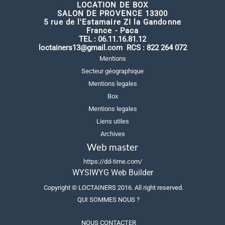
LOCATION DE BOX
SALON DE PROVENCE 13300
5 rue de l'Estamaire ZI la Gandonne
France - Paca
TEL :
06.11.16.81.12
loctainers13@gmail.com
RCS : 822 264 072
Mentions
Secteur géographique
Mentions legales
Box
Mentions legales
Liens utiles
Archives
Web master
https://dd-time.com/
WYSIWYG Web Builder
Copyright ©
LOCTAINERS
20
16
. All right reserved.
QUI SOMMES NOUS ?
NOUS CONTACTER