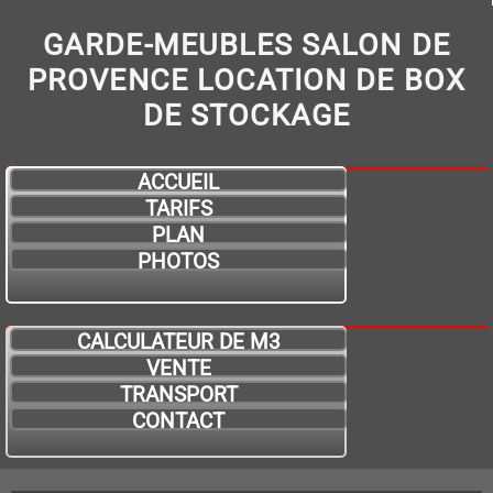
GARDE-MEUBLES SALON DE
PROVENCE LOCATION DE BOX
DE STOCKAGE
ACCUEIL
TARIFS
PLAN
PHOTOS
CALCULATEUR DE M3
VENTE
TRANSPORT
CONTACT