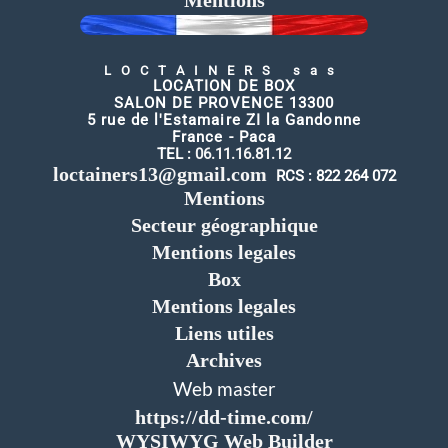
Mentions
LOCTAINERS sas
LOCATION DE BOX
SALON DE PROVENCE 13300
5 rue de l'Estamaire ZI la Gandonne
France - Paca
TEL :
06.11.16.81.12
loctainers13@gmail.com
RCS : 822 264 072
Mentions
Secteur géographique
Mentions legales
Box
Mentions legales
Liens utiles
Archives
Web master
https://dd-time.com/
WYSIWYG Web Builder