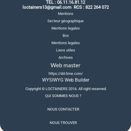
TEL :
06.11.16.81.12
loctainers13@gmail.com
RCS : 822 264 072
Mentions
Secteur géographique
Mentions legales
Box
Mentions legales
Liens utiles
Archives
Web master
https://dd-time.com/
WYSIWYG Web Builder
Copyright ©
LOCTAINERS
20
16
. All right reserved.
QUI SOMMES NOUS ?
NOUS CONTACTER
NOUS TROUVER