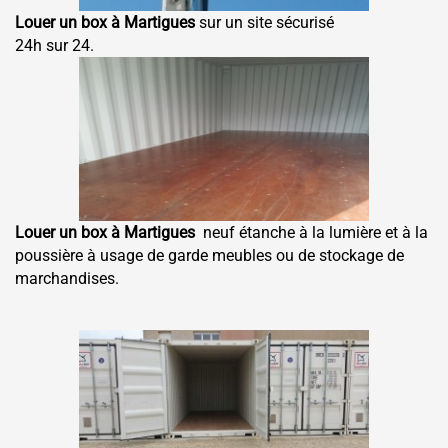
Louer un box à Martigues
sur un site sécurisé
24h sur 24.
Louer un box à Martigues
neuf étanche à la lumière et à la
poussière à usage de garde meubles ou de stockage de
marchandises.