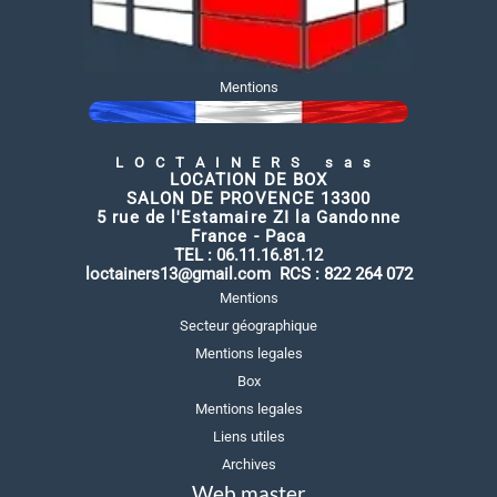
Mentions
LOCTAINERS sas
LOCATION DE BOX
SALON DE PROVENCE 13300
5 rue de l'Estamaire ZI la Gandonne
France - Paca
TEL :
06.11.16.81.12
loctainers13@gmail.com
RCS : 822 264 072
Mentions
Secteur géographique
Mentions legales
Box
Mentions legales
Liens utiles
Archives
Web master