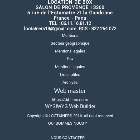
LOCATION DE BOX
SALON DE PROVENCE 13300
5 rue de l'Estamaire ZI la Gandonne
France - Paca
TEL :
06.11.16.81.12
loctainers13@gmail.com
RCS : 822 264 072
Mentions
Secteur géographique
Mentions legales
Box
Mentions legales
Liens utiles
Archives
Web master
https://dd-time.com/
WYSIWYG Web Builder
Copyright ©
LOCTAINERS
20
16
. All right reserved.
QUI SOMMES NOUS ?
NOUS CONTACTER